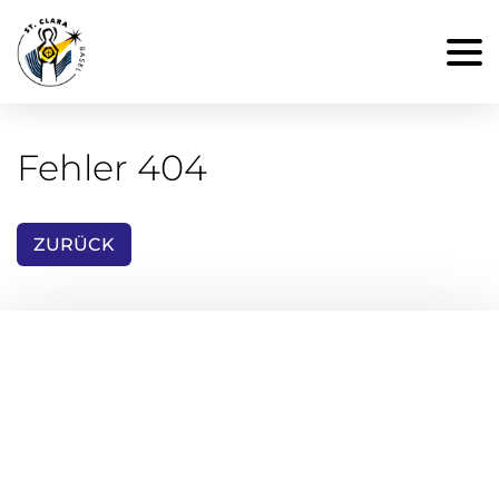
Fehler 404
ZURÜCK