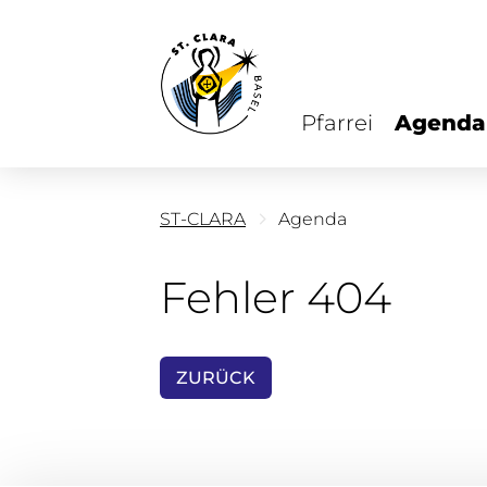
Pfarrei
Agenda
ST-CLARA
Agenda
Fehler 404
ZURÜCK