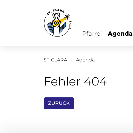
Pfarrei
Agenda
ST-CLARA
Agenda
Fehler 404
ZURÜCK