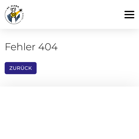
Fehler 404
ZURÜCK