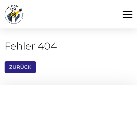
Fehler 404
ZURÜCK