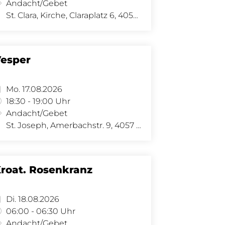
Andacht/Gebet
St. Clara, Kirche, Claraplatz 6, 4058 Basel
esper
Mo. 17.08.2026
18:30 - 19:00 Uhr
Andacht/Gebet
St. Joseph, Amerbachstr. 9, 4057 Basel
roat. Rosenkranz
Di. 18.08.2026
06:00 - 06:30 Uhr
Andacht/Gebet