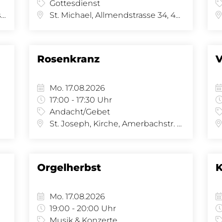
Gottesdienst
St. Michael, Kirche, Allmendstrasse 34, 4058 Basel
St. Michael, Allmendstrasse 34, 4058 Basel
Rosenkranz
V
Mo. 17.08.2026
17:00 - 17:30 Uhr
Andacht/Gebet
St. Joseph, Kirche, Amerbachstr. 9, 4057 Basel
Orgelherbst
K
Mo. 17.08.2026
19:00 - 20:00 Uhr
Musik & Konzerte