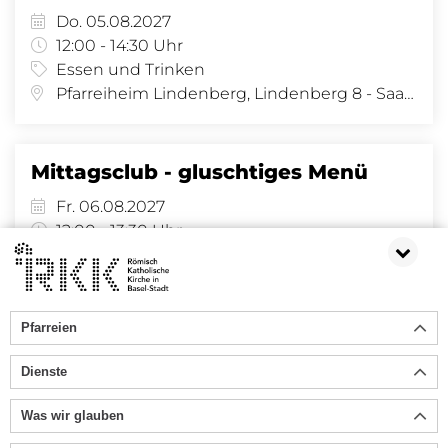
Do. 05.08.2027
12:00 - 14:30 Uhr
Essen und Trinken
Pfarreiheim Lindenberg, Lindenberg 8 - Saal, Lindenberg 8, 4058 Basel
Mittagsclub - gluschtiges Menü
Fr. 06.08.2027
12:00 - 13:30 Uhr
Essen und Trinken
, Allmendhaus
Pfarreien
«
1
2
3
4
5
6
»
Dienste
Was wir glauben