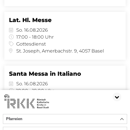
Lat. Hl. Messe
So. 16.08.2026
17:00 - 18:00 Uhr
Gottesdienst
St. Joseph, Amerbachstr. 9, 4057 Basel
Santa Messa in Italiano
So. 16.08.2026
18:00 - 19:00 Uhr
Gottesdienst
St. Clara, Claraplatz 6, 4058 Basel
Pfarreien
1
2
3
4
5
6
7
8
9
10
...
148