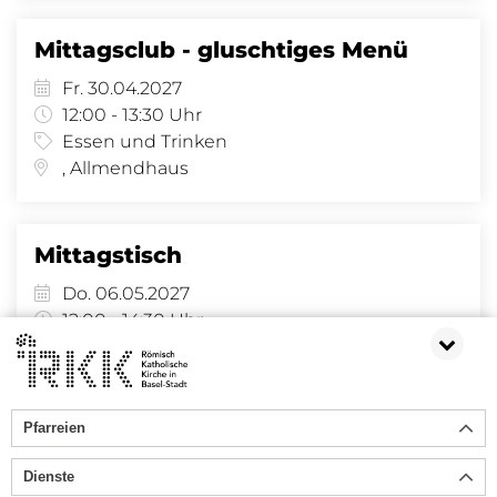
Mittagsclub - gluschtiges Menü
Fr. 30.04.2027
12:00 - 13:30 Uhr
Essen und Trinken
, Allmendhaus
Mittagstisch
Do. 06.05.2027
12:00 - 14:30 Uhr
Essen und Trinken
Pfarreiheim Lindenberg, Lindenberg 8 - Saal, Lindenberg 8, 4058 Basel
Pfarreien
«
1
2
3
4
5
6
»
Dienste