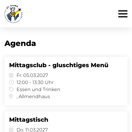
Agenda
Mittagsclub - gluschtiges Menü
Fr. 05.03.2027
12:00 - 13:30 Uhr
Essen und Trinken
, Allmendhaus
Mittagstisch
Do. 11.03.2027