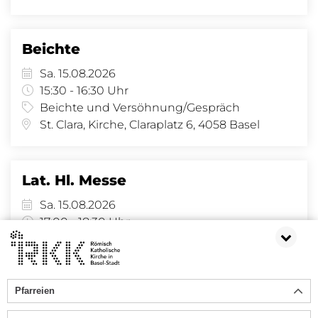
Beichte
Sa. 15.08.2026
15:30 - 16:30 Uhr
Beichte und Versöhnung/Gespräch
St. Clara, Kirche, Claraplatz 6, 4058 Basel
Lat. Hl. Messe
Sa. 15.08.2026
17:00 - 18:30 Uhr
Gottesdienst
St. Joseph, Amerbachstr. 9, 4057 Basel
Pfarreien
«
1
2
3
4
5
6
7
8
9
...
147
»