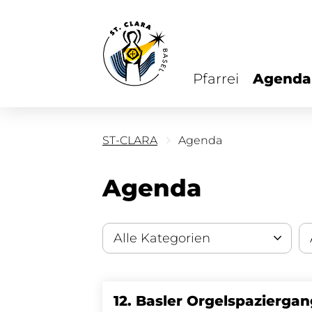
Pfarrei
Agenda
ST-CLARA
Agenda
Agenda
12. Basler Orgelspazierga