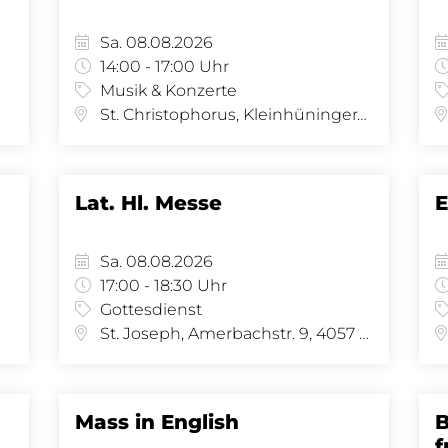
Sa. 08.08.2026
14:00 - 17:00 Uhr
Musik & Konzerte
St. Christophorus, Kleinhüningeranl. 29, 4057 Basel
Lat. Hl. Messe
E
Sa. 08.08.2026
17:00 - 18:30 Uhr
Gottesdienst
St. Joseph, Amerbachstr. 9, 4057 Basel
Mass in English
B
f