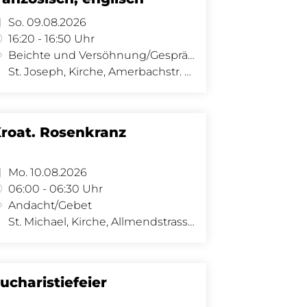
So. 09.08.2026
16:20 - 16:50 Uhr
Beichte und Versöhnung/Gespräch
St. Joseph, Kirche, Amerbachstr. 9, 4057 Basel
roat. Rosenkranz
Mo. 10.08.2026
06:00 - 06:30 Uhr
Andacht/Gebet
St. Michael, Kirche, Allmendstrasse 34, 4058 Basel
ucharistiefeier