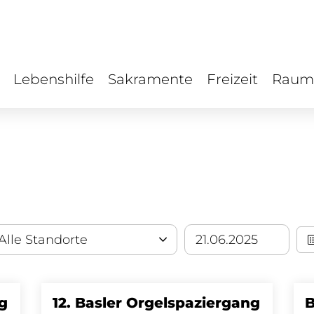
Lebenshilfe
Sakramente
Freizeit
Raum
ng
12. Basler Orgelspaziergang
B