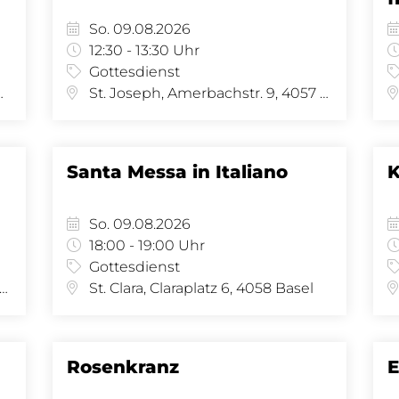
So. 09.08.2026
12:30 - 13:30 Uhr
Gottesdienst
se 34, 4058 Basel
St. Joseph, Amerbachstr. 9, 4057 Basel
Santa Messa in Italiano
K
So. 09.08.2026
18:00 - 19:00 Uhr
Gottesdienst
 Joseph, Amerbachstr. 9, 4057 Basel
St. Clara, Claraplatz 6, 4058 Basel
Rosenkranz
E