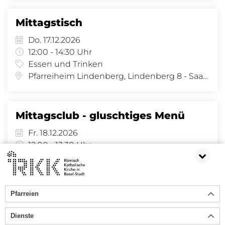
Mittagstisch
Do. 17.12.2026
12:00 - 14:30 Uhr
Essen und Trinken
Pfarreiheim Lindenberg, Lindenberg 8 - Saal, Lindenberg 8, 4058 Basel
Mittagsclub - gluschtiges Menü
Fr. 18.12.2026
12:00 - 13:30 Uhr
Essen und Trinken
, Allmendhaus
Pfarreien
«
1
2
3
4
5
6
»
Dienste