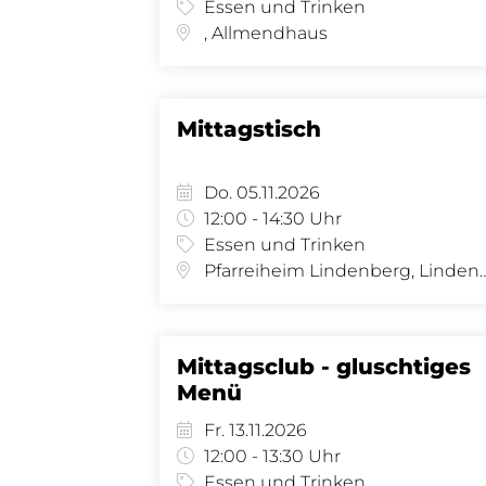
Essen und Trinken
, Allmendhaus
Mittagstisch
Do. 05.11.2026
12:00 - 14:30 Uhr
Essen und Trinken
Pfarreiheim Lindenberg, Lindenberg 8 - Sa
Mittagsclub - gluschtiges
Menü
Fr. 13.11.2026
12:00 - 13:30 Uhr
Essen und Trinken