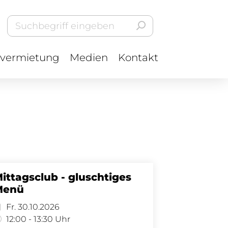
vermietung
Medien
Kontakt
ittagsclub - gluschtiges
Menü
Fr. 30.10.2026
12:00 - 13:30 Uhr