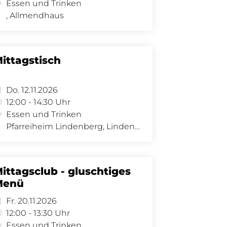
Essen und Trinken
, Allmendhaus
ittagstisch
Do. 12.11.2026
12:00 - 14:30 Uhr
Essen und Trinken
Pfarreiheim Lindenberg, Lindenberg 8 - Saal, Lindenberg 8, 4058 Basel
ittagsclub - gluschtiges
Menü
Fr. 20.11.2026
12:00 - 13:30 Uhr
Essen und Trinken