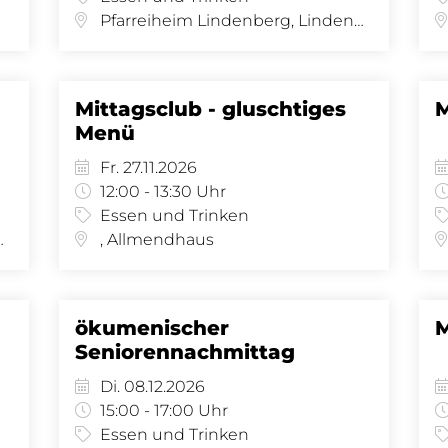
Pfarreiheim Lindenberg, Lindenberg 8 - Saal, Lindenberg 8, 4058 Basel
Mittagsclub - gluschtiges
M
Menü
Fr. 27.11.2026
12:00 - 13:30 Uhr
Essen und Trinken
al, Lindenberg 8, 4058 Basel
, Allmendhaus
ökumenischer
M
Seniorennachmittag
Di. 08.12.2026
15:00 - 17:00 Uhr
Essen und Trinken