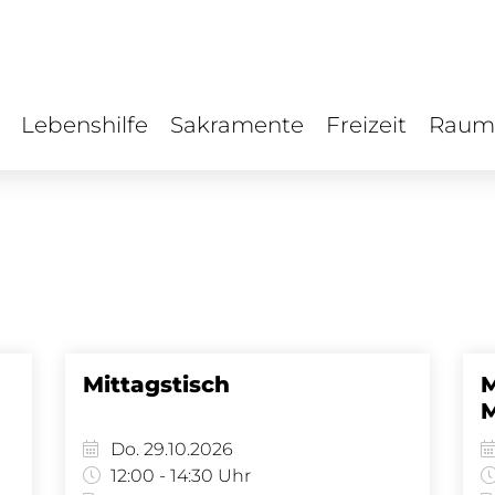
Lebenshilfe
Sakramente
Freizeit
Raum
Mittagstisch
M
Do. 29.10.2026
12:00 - 14:30 Uhr