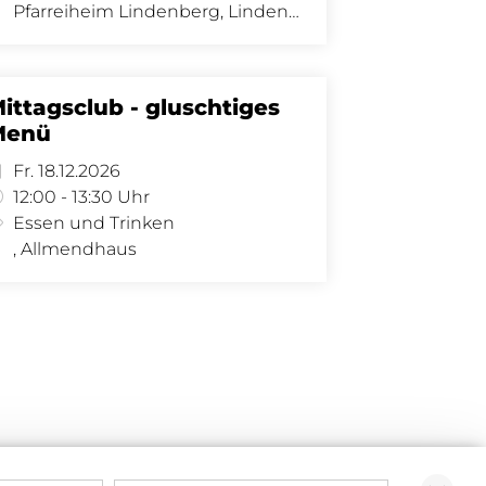
Pfarreiheim Lindenberg, Lindenberg 8 - Saal, Lindenberg 8, 4058 Basel
ittagsclub - gluschtiges
Menü
Fr. 18.12.2026
12:00 - 13:30 Uhr
Essen und Trinken
, Allmendhaus