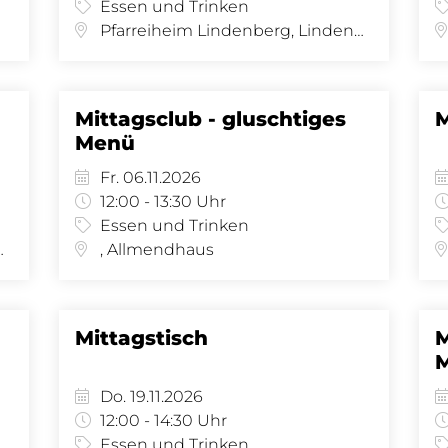
Essen und Trinken
Pfarreiheim Lindenberg, Lindenberg 8 - Saal, Lindenberg 8, 4058 Basel
Mittagsclub - gluschtiges
M
Menü
Fr. 06.11.2026
12:00 - 13:30 Uhr
Essen und Trinken
al, Lindenberg 8, 4058 Basel
, Allmendhaus
Mittagstisch
M
Do. 19.11.2026
12:00 - 14:30 Uhr
Essen und Trinken