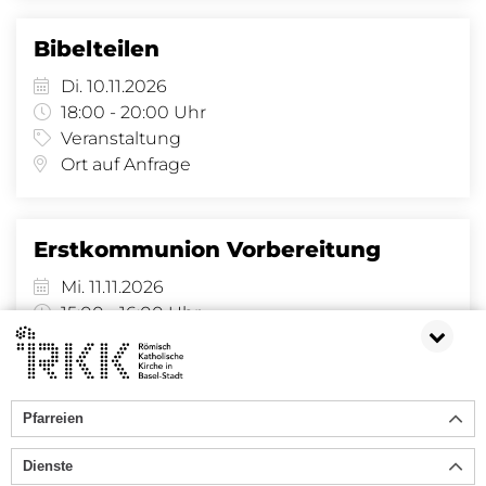
Bibelteilen
Di. 10.11.2026
18:00 - 20:00 Uhr
Veranstaltung
Ort auf Anfrage
Erstkommunion Vorbereitung
Mi. 11.11.2026
15:00 - 16:00 Uhr
Veranstaltung
Pfarreiheim Lindenberg, Lindenberg 8, Lindenberg 8, 4058 Basel
Pfarreien
«
1
2
3
4
»
Dienste