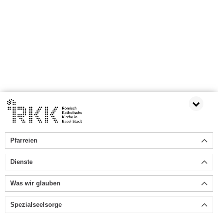
Pfarreien
Dienste
Was wir glauben
Spezialseelsorge