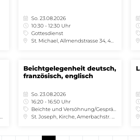
So. 23.08.2026
10:30 - 12:30 Uhr
Gottesdienst
St. Michael, Allmendstrasse 34, 4058 Basel
Beichtgelegenheit deutsch,
L
französisch, englisch
So. 23.08.2026
16:20 - 16:50 Uhr
Beichte und Versöhnung/Gespräch
 Joseph, Amerbachstr. 9, 4057 Basel
St. Joseph, Kirche, Amerbachstr. 9, 4057 Basel