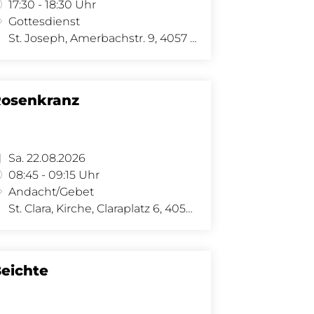
17:30 - 18:30 Uhr
Gottesdienst
St. Joseph, Amerbachstr. 9, 4057 Basel
osenkranz
Sa. 22.08.2026
08:45 - 09:15 Uhr
Andacht/Gebet
St. Clara, Kirche, Claraplatz 6, 4058 Basel
eichte