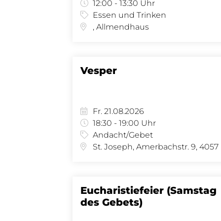
12:00 - 13:30 Uhr
Essen und Trinken
, Allmendhaus
Vesper
Fr. 21.08.2026
18:30 - 19:00 Uhr
Andacht/Gebet
St.
Eucharistiefeier (Samstag
des Gebets)