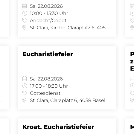
Sa. 22.08.2026
10:00 - 15:30 Uhr
Andacht/Gebet
St. Clara, Kirche, Claraplatz 6, 4058 Basel
Eucharistiefeier
P
z
Sa. 22.08.2026
17:00 - 18:30 Uhr
Gottesdienst
 Joseph, Amerbachstr. 9, 4057 Basel
St. Clara, Claraplatz 6, 4058 Basel
Kroat. Eucharistiefeier
M