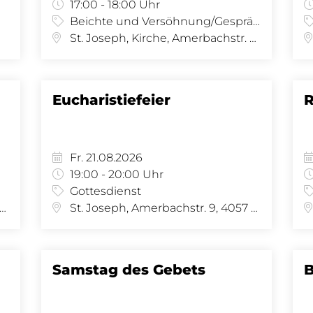
17:00 - 18:00 Uhr
Beichte und Versöhnung/Gespräch
St. Joseph, Kirche, Amerbachstr. 9, 4057 Basel
Eucharistiefeier
R
Fr. 21.08.2026
19:00 - 20:00 Uhr
Gottesdienst
 Joseph, Amerbachstr. 9, 4057 Basel
St. Joseph, Amerbachstr. 9, 4057 Basel
Samstag des Gebets
B