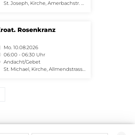
St. Joseph, Kirche, Amerbachstr. 9, 4057 Basel
roat. Rosenkranz
Mo. 10.08.2026
06:00 - 06:30 Uhr
Andacht/Gebet
St. Michael, Kirche, Allmendstrasse 34, 4058 Basel
»