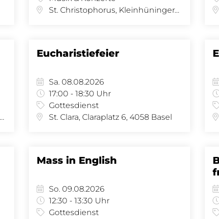
St. Christophorus, Kleinhüningeranl. 29, 4057 Basel
Eucharistiefeier
E
Sa. 08.08.2026
17:00 - 18:30 Uhr
Gottesdienst
 Joseph, Amerbachstr. 9, 4057 Basel
St. Clara, Claraplatz 6, 4058 Basel
Mass in English
B
f
So. 09.08.2026
12:30 - 13:30 Uhr
Gottesdienst