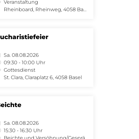
Veranstaltung
Rheinboard, Rheinweg, 4058 Basel
ucharistiefeier
Sa. 08.08.2026
09:30 - 10:00 Uhr
Gottesdienst
St. Clara, Claraplatz 6, 4058 Basel
eichte
Sa. 08.08.2026
15:30 - 16:30 Uhr
Beichte und Versöhnung/Gespräch